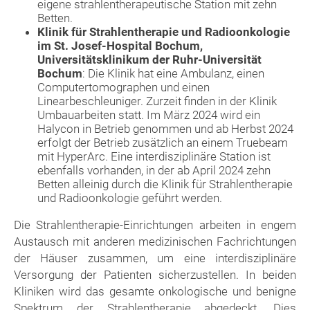
eigene strahlentherapeutische Station mit zehn
Betten.
Klinik für Strahlentherapie und Radioonkologie
im St. Josef-Hospital Bochum,
Universitätsklinikum der Ruhr-Universität
Bochum
: Die Klinik hat eine Ambulanz, einen
Computertomographen und einen
Linearbeschleuniger. Zurzeit finden in der Klinik
Umbauarbeiten statt. Im März 2024 wird ein
Halycon in Betrieb genommen und ab Herbst 2024
erfolgt der Betrieb zusätzlich an einem Truebeam
mit HyperArc. Eine interdisziplinäre Station ist
ebenfalls vorhanden, in der ab April 2024 zehn
Betten alleinig durch die Klinik für Strahlentherapie
und Radioonkologie geführt werden.
Die Strahlentherapie-Einrichtungen arbeiten in engem
Austausch mit anderen medizinischen Fachrichtungen
der Häuser zusammen, um eine interdisziplinäre
Versorgung der Patienten sicherzustellen. In beiden
Kliniken wird das gesamte onkologische und benigne
Spektrum der Strahlentherapie abgedeckt. Dies