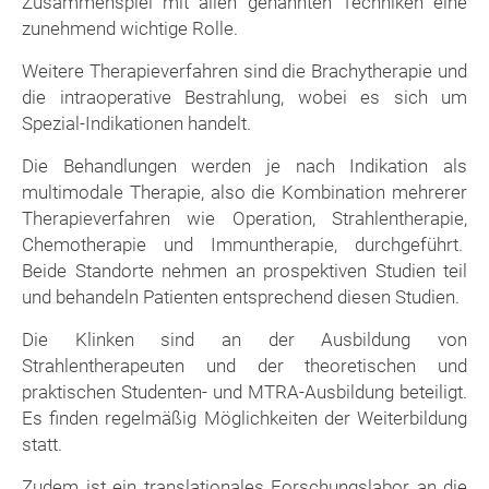
Zusammenspiel mit allen genannten Techniken eine
zunehmend wichtige Rolle.
Weitere Therapieverfahren sind die Brachytherapie und
die intraoperative Bestrahlung, wobei es sich um
Spezial-Indikationen handelt.
Die Behandlungen werden je nach Indikation als
multimodale Therapie, also die Kombination mehrerer
Therapieverfahren wie Operation, Strahlentherapie,
Chemotherapie und Immuntherapie, durchgeführt.
Beide Standorte nehmen an prospektiven Studien teil
und behandeln Patienten entsprechend diesen Studien.
Die Klinken sind an der Ausbildung von
Strahlentherapeuten und der theoretischen und
praktischen Studenten- und MTRA-Ausbildung beteiligt.
Es finden regelmäßig Möglichkeiten der Weiterbildung
statt.
Zudem ist ein translationales Forschungslabor an die