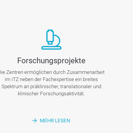
Forschungs­projekte
Die Zentren ermöglichen durch Zusammenarbeit
im iTZ neben der Fachexpertise ein breites
Spektrum an präklinischer, translationaler und
klinischer Forschungsaktivität.
MEHR LESEN