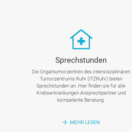
Sprech­stunden
Die Organtumorzentren des intersisziplinären
Tumorzentrums Ruhr (iTZRuhr) bieten
Sprechstunden an. Hier finden sie für alle
Krebserkrankungen Ansprechpartner und
kompetente Beratung.
MEHR LESEN