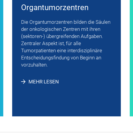
Organ­tumor­zentren
Die Organtumorzentren bilden die Säulen
der onkologischen Zentren mit ihren
(sektoren-) übergreifenden Aufgaben.
Zentraler Aspekt ist, für alle
Tumorpatienten eine interdisziplinäre
Entscheidungsfindung von Beginn an
vorzuhalten.
MEHR LESEN