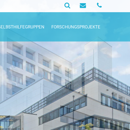
SELBSTHILFEGRUPPEN
FORSCHUNGSPROJEKTE