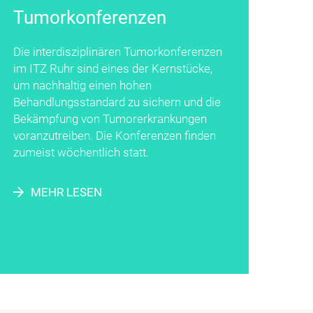
Tumor­konfe­renzen
Die interdisziplinären Tumorkonferenzen
im ITZ Ruhr sind eines der Kernstücke,
um nachhaltig einen hohen
Behandlungsstandard zu sichern und die
Bekämpfung von Tumorerkrankungen
voranzutreiben. Die Konferenzen finden
zumeist wöchentlich statt.
MEHR LESEN