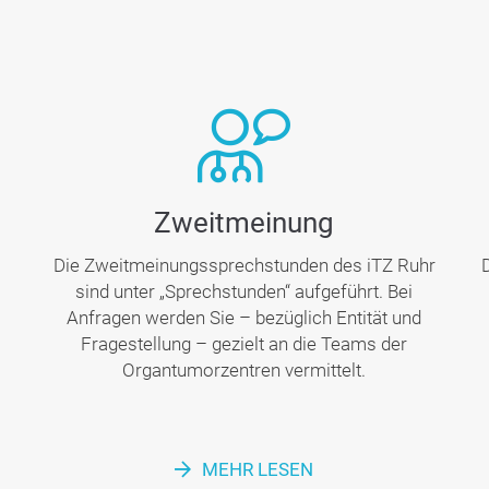
Zweit­meinung
Die Zweitmeinungssprechstunden des iTZ Ruhr
sind unter „Sprechstunden“ aufgeführt. Bei
Anfragen werden Sie – bezüglich Entität und
Fragestellung – gezielt an die Teams der
Organtumorzentren vermittelt.
MEHR LESEN