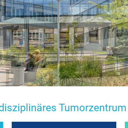
rdisziplinäres Tumorzentrum